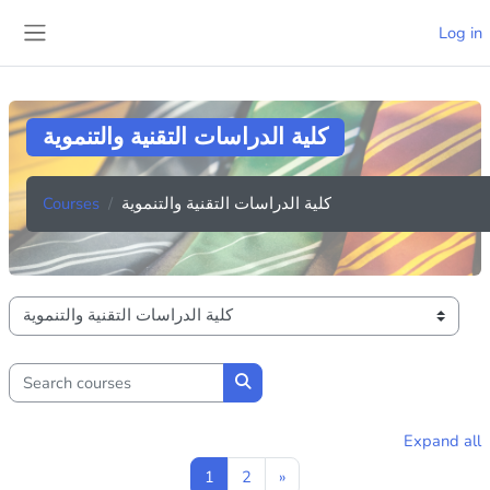
Skip to main content
Log in
Side panel
كلية الدراسات التقنية والتنموية
كلية الدراسات التقنية والتنموية
Courses
Course categories
Search courses
Search courses
Expand all
Page 1
Page 2
Next page
1
2
»