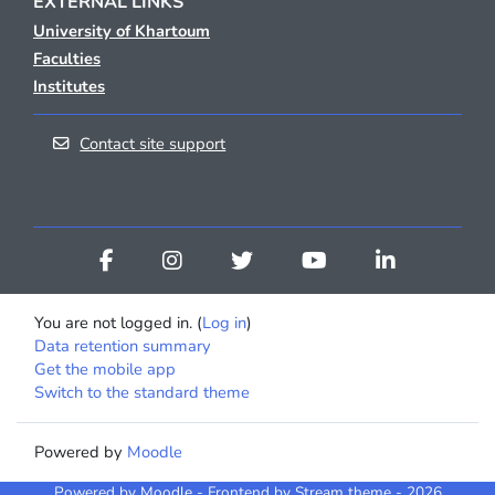
EXTERNAL LINKS
University of Khartoum
Faculties
Institutes
Contact site support
You are not logged in. (
Log in
)
Data retention summary
Get the mobile app
Switch to the standard theme
Powered by
Moodle
Powered by
Moodle
- Frontend by Stream theme - 2026