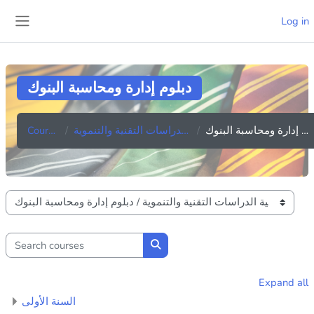
Skip to main content
Log in
Side panel
دبلوم إدارة ومحاسبة البنوك
Courses
كلية الدراسات التقنية والتنموية
دبلوم إدارة ومحاسبة البنوك
Course categories
Search courses
Search courses
Expand all
السنة الأولى