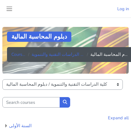
Skip to main content
Log in
Side panel
دبلوم المحاسبة المالية
Courses
كلية الدراسات التقنية والتنموية
دبلوم المحاسبة المالية
Course categories
Search courses
Search courses
Expand all
السنة الأولى