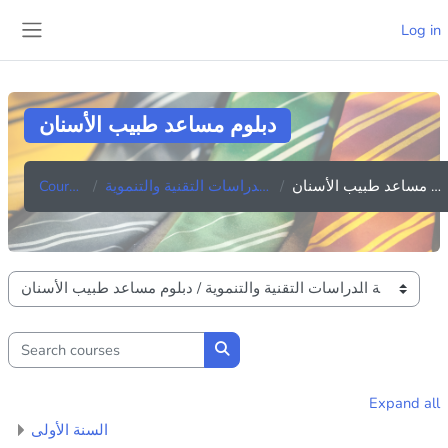
Skip to main content
Log in
Side panel
دبلوم مساعد طبیب الأسنان
Courses
كلية الدراسات التقنية والتنموية
دبلوم مساعد طبیب الأسنان
Course categories
Search courses
Search courses
Expand all
السنة الأولى