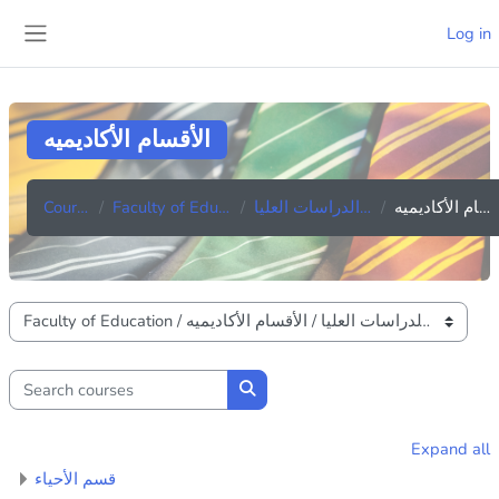
Skip to main content
Log in
Side panel
الأقسام الأكاديميه
Courses
Faculty of Education
برامج الدراسات العليا
الأقسام الأكاديميه
Course categories
Search courses
Search courses
Expand all
قسم الأحياء