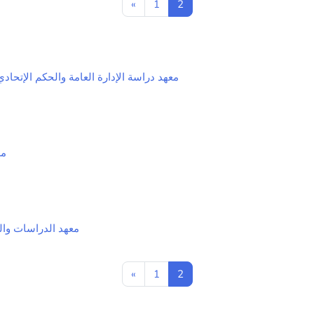
Previous page
Page 1
Page 2
«
1
2
nstitute For Study of Public Administration and Fedralism / معهد دراسة الإدارة العامة والحكم الإتحادي
معهد 
Institute - معهد الدراسات والبحوث الانمأئية
Previous page
Page 1
Page 2
«
1
2