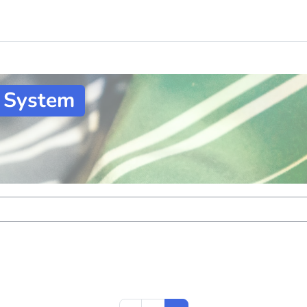
 System