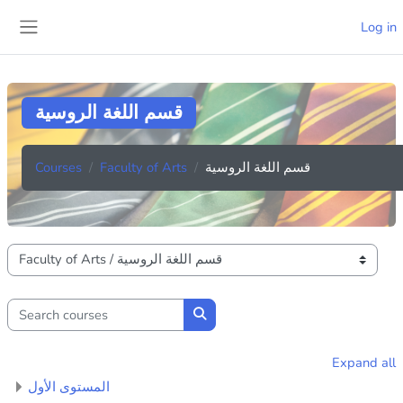
Skip to main content
Log in
Side panel
قسم اللغة الروسية
Courses
Faculty of Arts
قسم اللغة الروسية
Course categories
Search courses
Search courses
Expand all
المستوى الأول