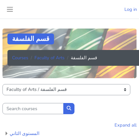
Skip to main content
Log in
Side panel
قسم الفلسفة
Courses
Faculty of Arts
قسم الفلسفة
Course categories
Search courses
Search courses
Expand all
المستوى الثاني