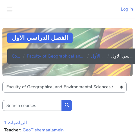
Skip to main content
Log in
Side panel
الفصل الدراسي الاول
Courses
Faculty of Geographical and Environmental Sciences
المستوى الأول
الفصل الدراسي الاول
Course categories
Search courses
Search courses
الرياضيات 1
Teacher:
GeoT shemaalamein