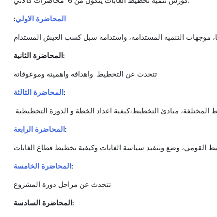
كورس تنمية تخطيط الغابات يتكون من 6 محاضرات كالاتي:
:
المحاضرة الاولي
ها، موجهات التنمية المستدامه، واستدامة سبل كسب العيش المستدام
المحاضرة الثانية:
تتحدث عن التخطيط واهدافه واهميته وموعوقاته
المحاضرة الثالثة
:
 المختلفة، مبادئ التخطيط،كيفية اعداد الخطة و الدورة التخطيطية
المحاضرة الرابعة
:
خطيط القومي، وضع وتنفيذ سياسة الغابات وكيفية تخطيط قطاع الغابات
المحاضرة الخامسة
:
تتحدث عن مراحل دورة المشروع
المحاضرة السادسة: