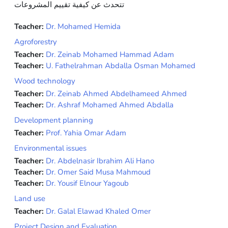
تتحدث عن كيفية تقييم المشروعات
Teacher:
Dr. Mohamed Hemida
Agroforestry
Teacher:
Dr. Zeinab Mohamed Hammad Adam
Teacher:
U. Fathelrahman Abdalla Osman Mohamed
Wood technology
Teacher:
Dr. Zeinab Ahmed Abdelhameed Ahmed
Teacher:
Dr. Ashraf Mohamed Ahmed Abdalla
Development planning
Teacher:
Prof. Yahia Omar Adam
Environmental issues
Teacher:
Dr. Abdelnasir Ibrahim Ali Hano
Teacher:
Dr. Omer Said Musa Mahmoud
Teacher:
Dr. Yousif Elnour Yagoub
Land use
Teacher:
Dr. Galal Elawad Khaled Omer
Project Design and Evaluation