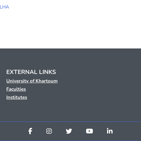
LLHA
EXTERNAL LINKS
University of Khartoum
Faculties
Institutes