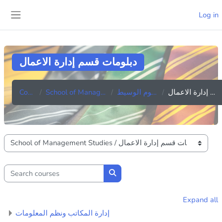
Skip to main content
Log in
Side panel
دبلومات قسم إدارة الاعمال
Courses
School of Management Studies
برنامج الدبلوم الوسيط
دبلومات قسم إدارة الاعمال
Course categories
Search courses
Search courses
Expand all
إدارة المكاتب ونظم المعلومات