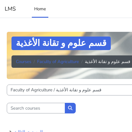
Skip to main content
LMS
Home
قسم علوم و تقانة الأغذية
Courses
Faculty of Agriculture
قسم علوم و تقانة الأغذية
Course categories
Search courses
Search courses