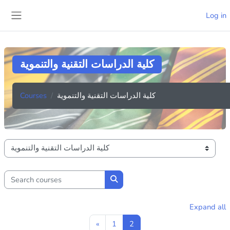
Skip to main content
Log in
Side panel
كلية الدراسات التقنية والتنموية
Courses
كلية الدراسات التقنية والتنموية
Course categories
Search courses
Search courses
Expand all
Previous page
Page 1
Page 2
«
1
2